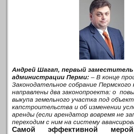
Андрей Шагап, первый заместитель
администрации Перми:
– В конце про
Законодательное собрание Пермского 
направлены два законопроекта: о пов
выкупа земельного участка под объек
капстроительства и об изменении усл
аренды (если арендатор вовремя не з
переходим с ним на систему авансиров
Самой эффективной мер