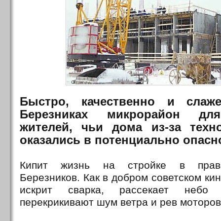
Быстро, качественно и слаж
Березниках микрорайон для
жителей, чьи дома из-за техн
оказались в потенциально опасно
Кипит жизнь на стройке в прав
Березников. Как в добром советском кин
искрит сварка, рассекает небо
перекрикивают шум ветра и рев моторо