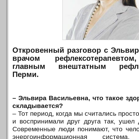
Откровенный разговор с Эльвир
врачом рефлексотерапевтом
главным внештатным рефлек
Перми.
– Эльвира Васильевна, что такое здор
складывается?
– Тот период, когда мы считались прост
и воспринимали друг друга так, ушел 
Современные люди понимают, что чело
энергоинформационная система