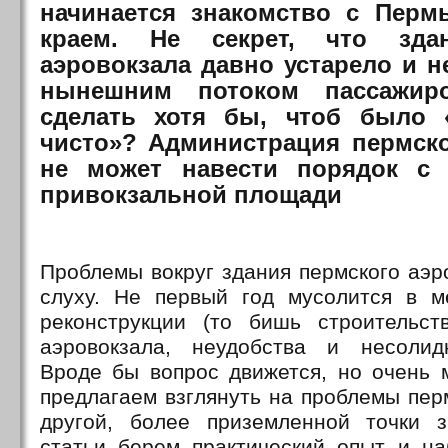
начинается знакомство с Пер
краем. Не секрет, что зда
аэровокзала давно устарело и н
нынешним потоком пассажир
сделать хотя бы, чтоб было 
чисто»? Администрация пермско
не может навести порядок с 
привокзальной площади
Проблемы вокруг здания пермского аэр
слуху. Не первый год мусолится в 
реконструкции (то бишь строительст
аэровокзала, неудобства и несолид
Вроде бы вопрос движется, но очень
предлагаем взглянуть на проблемы пер
другой, более приземленной точки з
статьи берем практический опыт и н