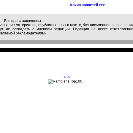
Архив новостей >>>
3. . Все права защищены.
ьзование материалов, опубликованных в газете, без письменного разрешен
ут не совпадать с мнением редакции. Редакция не несет ответственно
авляемой рекламодателями.
RBN