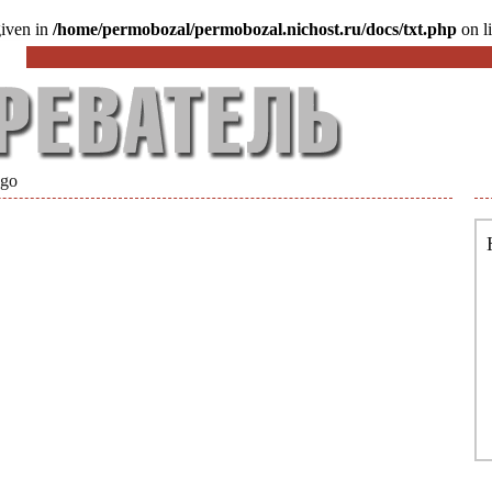
given in
/home/permobozal/permobozal.nichost.ru/docs/txt.php
on l