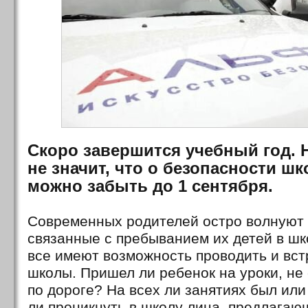
Скоро завершится учебный год. 
не значит, что о безопасности ш
можно забыть до 1 сентября.
Современных родителей остро волнуют 
связанные с пребыванием их детей в шко
все имеют возможность проводить и вст
школы. Пришел ли ребенок на уроки, не 
по дороге? На всех ли занятиях был или
ли проникнуть в школу лица, предлагаю