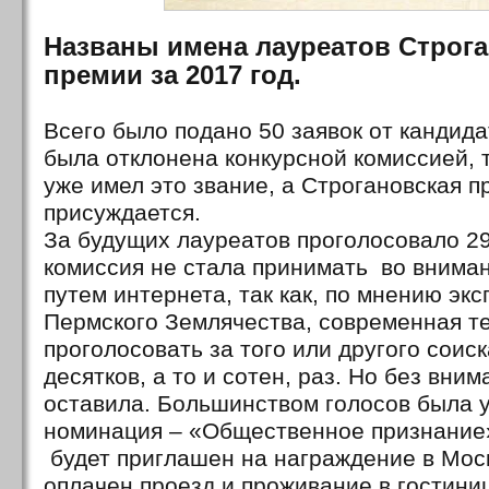
Названы имена лауреатов Строг
премии за 2017 год.
Всего было подано 50 заявок от кандида
была отклонена конкурсной комиссией, т
уже имел это звание, а Строгановская 
присуждается.
За будущих лауреатов проголосовало 29
комиссия не стала принимать во внима
путем интернета, так как, по мнению экс
Пермского Землячества, современная те
проголосовать за того или другого соис
десятков, а то и сотен, раз. Но без вним
оставила. Большинством голосов была 
номинация – «Общественное признание»
будет приглашен на награждение в Моск
оплачен проезд и проживание в гостиниц