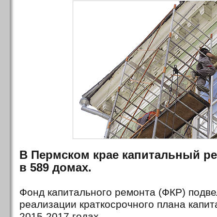
В Пермском крае капитальный р
в 589 домах.
Фонд капитального ремонта (ФКР) подве
реализации краткосрочного плана капит
2015-2017 годах.