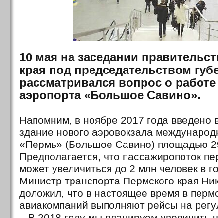
10 мая на заседании правительс
края под председательством губ
рассматривался вопрос о работе
аэропорта «Большое Савино».
Напомним, в ноябре 2017 года введено 
здание нового аэровокзала международ
«Пермь» (Большое Савино) площадью 29,
Предполагается, что пассажиропоток пе
может увеличиться до 2 млн человек в го
Министр транспорта Пермского края Н
доложил, что в настоящее время в перм
авиакомпаний выполняют рейсы на регу
– В 2018 году мы планируем увеличить ч