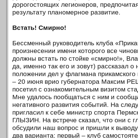
дорогостоящих легионеров, предпочита
результату планомерное развитие.
Встать! Смирно!
Бессменный руководитель клуба «Прика
произнесении имени которого все чиновн
должны встать по стойке «смирно!», Вл
да, именно так его и зовут) рассказал 
положении дел у флагмана прикамского
– 20 июня врио губернатора Максим 
посетил с ознакомительным визитом ста
Мне удалось пообщаться с ним и сообщи
негативного развития событий. На сле
пригласил к себе министр спорта Пермс
ГЛЫЗИН. На встрече сказал, что они с г
обсудили наш вопрос и пришли к выводу,
два варианта: первый – клуб самостояте