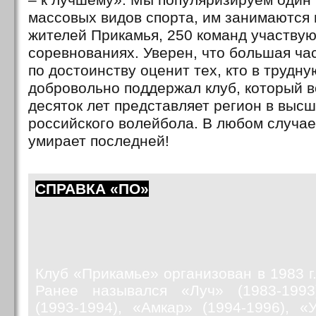
массовых видов спорта, им занимаются 
жителей Прикамья, 250 команд участву
соревнованиях. Уверен, что большая ча
по достоинству оценит тех, кто в трудн
добровольно поддержал клуб, который в
десяток лет представляет регион в выс
российского волейбола. В любом случае
умирает последней!
СПРАВКА «ПО»
Клуб «Прикамье» организован в 1983 г.
Ранее назывался «Луч» (1983-1993
(1993-1994), «Амкар» (1994-1996), 