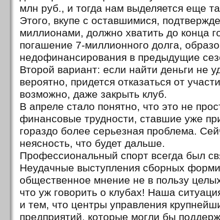
млн руб., и тогда нам выделяется еще т
Этого, вкупе с оставшимися, подтвержд
миллионами, должно хватить до конца г
погашение 7-миллионного долга, образо
недофинансирования в предыдущие сез
Второй вариант: если найти деньги не уд
вероятно, придется отказаться от участи
возможно, даже закрыть клуб.
В апреле стало понятно, что это не про
финансовые трудности, ставшие уже пр
гораздо более серьезная проблема. Сей
неясность, что будет дальше.
Профессиональный спорт всегда был свя
Неудачные выступления сборных форм
общественное мнение не в пользу целых
что уж говорить о клубах! Наша ситуаци
и тем, что центры управления крупнейш
предприятий, которые могли бы поддерж