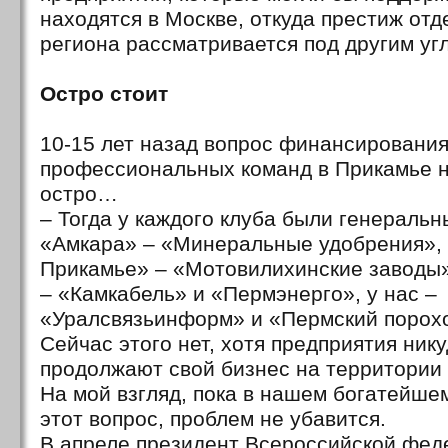
находятся в Москве, откуда престиж отд
региона рассматривается под другим уг
Остро стоит
10-15 лет назад вопрос финансировани
профессиональных команд в Прикамье н
остро…
– Тогда у каждого клуба были генеральн
«Амкара» – «Минеральные удобрения», 
Прикамье» – «Мотовилихинские заводы»
– «Камкабель» и «Пермэнерго», у нас –
«Уралсвязьинформ» и «Пермский порохо
Сейчас этого нет, хотя предприятия нику
продолжают свой бизнес на территории
На мой взгляд, пока в нашем богатейше
этот вопрос, проблем не убавится.
В апреле президент Всероссийской фед