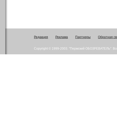
Редакция
Реклама
Партнеры
Обратная св
Copyright © 1999-2003. "Пермский ОБОЗРЕВАТЕЛЬ". В