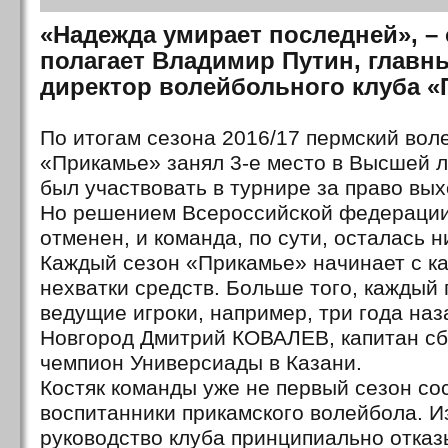
«Надежда умирает последней», –
полагает Владимир Путин, главн
директор волейбольного клуба «
По итогам сезона 2016/17 пермский вол
«Прикамье» занял 3-е место в Высшей л
был участвовать в турнире за право вых
Но решением Всероссийской федерации
отменен, и команда, по сути, осталась н
Каждый сезон «Прикамье» начинает с к
нехватки средств. Больше того, каждый 
ведущие игроки, например, три года на
Новгород Дмитрий КОВАЛЕВ, капитан сб
чемпион Универсиады в Казани.
Костяк команды уже не первый сезон со
воспитанники прикамского волейбола. Из
руководство клуба принципиально отказ