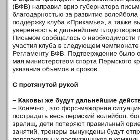
(ВФВ) направил врио губернатора письм
благодарностью за развитие волейбола 
поддержку клуба «Прикамье», а также в
уверенность в дальнейшем плодотворно
Письмом сообщалось о необходимости 
участия клуба в следующем чемпионате
Регламенту ВФВ. Подтверждение было о
мая министерством спорта Пермского кр
указания объемов и сроков.
С протянутой рукой
– Каковы же будут дальнейшие дейст
– Конечно , это форс-мажорная ситуаци
пострадать весь пермский волейбол: б
зрелищ, дети потеряют правильный орие
занятий, тренеры вынуждены будут отп
перспективных воспитанников в команды